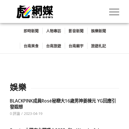
即時新聞
人物專訪
影音新聞
娛樂新聞
台南美食
台南旅遊
台南廟宇
旅遊札記
娛樂
BLACKPINK成員Rosé秘戀大16歲男神姜棟元 YG回應引
發遐想
0 評論
/
2023-04-19