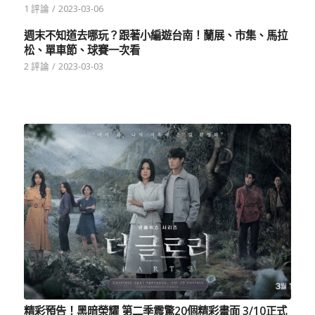
1 評論
/
2023-03-06
週末不知道去哪玩？跟著小編遊台南！蘭展、市集、馬拉
松、單車節、球賽一次看
2 評論
/
2023-03-03
精彩預告！黑暗榮耀 第二季震驚20個精彩畫面 3/10正式