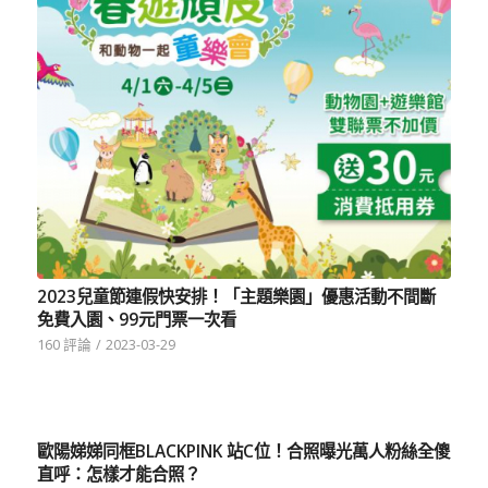
2023兒童節連假快安排！「主題樂園」優惠活動不間斷
免費入園、99元門票一次看
160 評論
/
2023-03-29
歐陽娣娣同框BLACKPINK 站C位！合照曝光萬人粉絲全傻
直呼：怎樣才能合照？