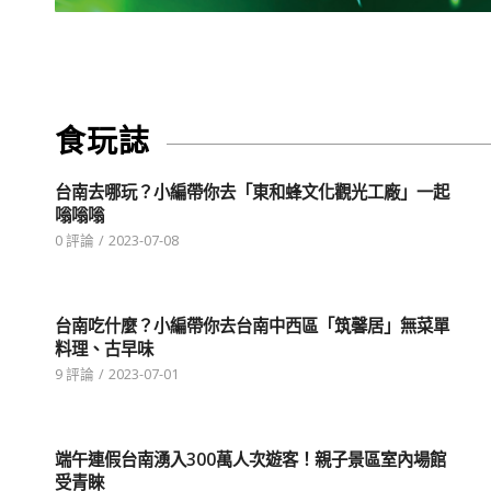
食玩誌
台南去哪玩？小編帶你去「東和蜂文化觀光工廠」一起
嗡嗡嗡
0 評論
/
2023-07-08
台南吃什麼？小編帶你去台南中西區「筑馨居」無菜單
料理、古早味
9 評論
/
2023-07-01
端午連假台南湧入300萬人次遊客！親子景區室內場館
受青睞