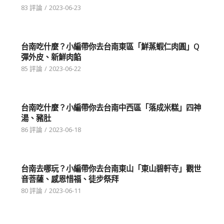
83 評論
/
2023-06-23
台南吃什麼？小編帶你去台南東區「鮮蒸蝦仁肉圓」Q
彈外皮、新鮮肉餡
85 評論
/
2023-06-22
台南吃什麼？小編帶你去台南中西區「落成米糕」四神
湯、豬肚
86 評論
/
2023-06-18
台南去哪玩？小編帶你去台南東山「東山碧軒寺」觀世
音菩薩、感恩惜福、徒步祭拜
80 評論
/
2023-06-11