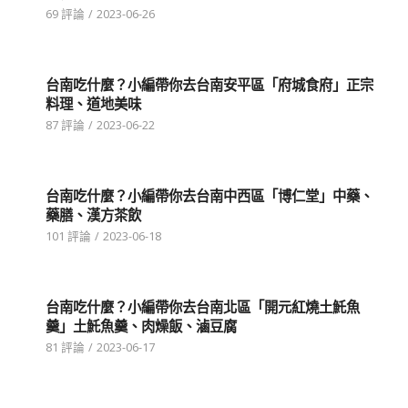
69 評論
/
2023-06-26
台南吃什麼？小編帶你去台南安平區「府城食府」正宗
料理、道地美味
87 評論
/
2023-06-22
台南吃什麼？小編帶你去台南中西區「博仁堂」中藥、
藥膳、漢方茶飲
101 評論
/
2023-06-18
台南吃什麼？小編帶你去台南北區「開元紅燒土魠魚
羹」土魠魚羹、肉燥飯、滷豆腐
81 評論
/
2023-06-17