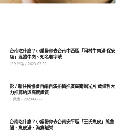
台南吃什麼？小編帶你去台南中西區「阿村牛肉湯 保安
店」溫體牛肉、知名老字號
139 評論
/
2023-07-02
影 / 新住民協會自編自演拍攝推廣臺南觀光片 黃偉哲大
力推薦給與高度讚賞
1 評論
/
2023-06-29
台南吃什麼？小編帶你去台南安平區「王氏魚皮」煎魚
腸、魚皮湯、海鮮鹹粥