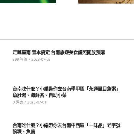
走跳臺南 壹本搞定 台南旅遊美食護照開放預購
399 評論
/
2023-07-03
台南吃什麼？小編帶你去台南學甲區「永通虱目魚粥」
魚肚湯、海鮮粥、自助小菜
0 評論
/
2023-07-01
台南吃什麼？小編帶你去台南中西區「一味品」老字號
碗粿、魚羹