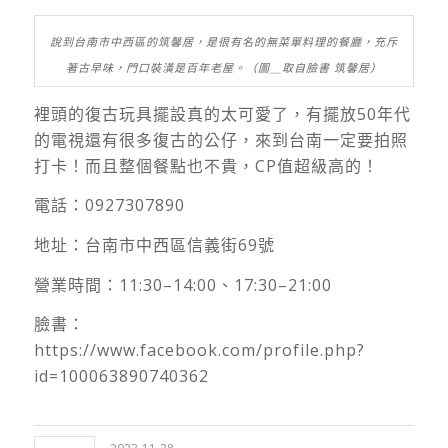
說到台南市中西區的筑馨居，是很有名的無菜單料理的餐廳，充斥
著古早味，門口裝潢是百年老屋。（圖＿取自臉書 筑馨居）
裡頭的復古玩具擺設真的太可愛了，有擺放50年代
的電視還有很多復古的公仔，來到台南一定要拍照
打卡！而且整個餐點也不貴，CP值超級高的！
電話：0927307890
地址：台南市中西區信義街69號
營業時間：11:30–14:00、17:30–21:00
臉書：
https://www.facebook.com/profile.php?
id=100063890740362