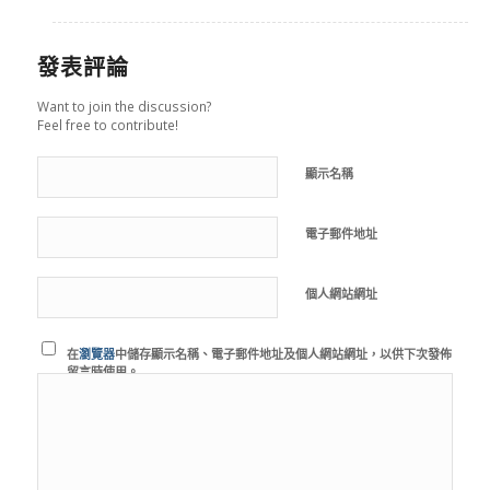
發表評論
Want to join the discussion?
Feel free to contribute!
顯示名稱
電子郵件地址
個人網站網址
在
瀏覽器
中儲存顯示名稱、電子郵件地址及個人網站網址，以供下次發佈
留言時使用。