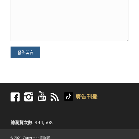
廣告刊登
344,508
總瀏覽次數:
© 2021 Copyright 彪網媒