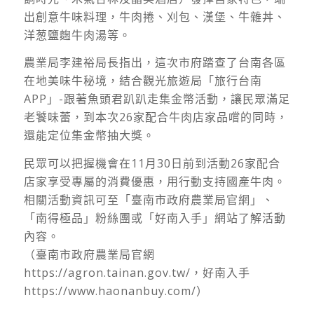
出創意牛味料理，牛肉捲、刈包、漢堡、牛雜丼、
洋葱鹽麴牛肉湯等。
農業局李建裕局長指出，這次市府踏查了台南各區
在地美味牛秘境，結合觀光旅遊局「旅行台南
APP」-跟著魚頭君趴趴走集金幣活動，讓民眾滿足
老饕味蕾，到本次26家配合牛肉店家品嚐的同時，
還能定位集金幣抽大獎。
民眾可以把握機會在11月30日前到活動26家配合
店家享受專屬的消費優惠，用行動支持國產牛肉。
相關活動資訊可至「臺南市政府農業局官網」、
「南得極品」粉絲團或「好南入手」網站了解活動
內容。
（臺南市政府農業局官網
https://agron.tainan.gov.tw/，好南入手
https://www.haonanbuy.com/）