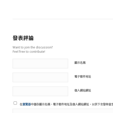
發表評論
Want to join the discussion?
Feel free to contribute!
顯示名稱
電子郵件地址
個人網站網址
在
瀏覽器
中儲存顯示名稱、電子郵件地址及個人網站網址，以供下次發佈留