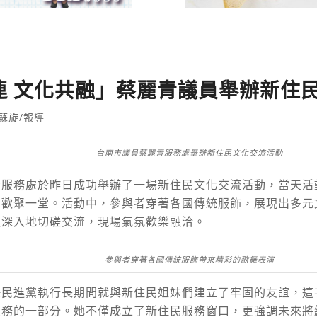
連 文化共融」蔡麗青議員舉辦新住
蘇旋/報導
台南市議員蔡麗青服務處舉辦新住民文化交流活動
青服務處於昨日成功舉辦了一場新住民文化交流活動，當天活
們歡聚一堂。活動中，參與者穿著各國傳統服飾，展現出多元
更深入地切磋交流，現場氣氛歡樂融洽。
參與者穿著各國傳統服飾帶來精彩的歌舞表演
任民進黨執行長期間就與新住民姐妹們建立了牢固的友誼，這
服務的一部分。她不僅成立了新住民服務窗口，更強調未來將