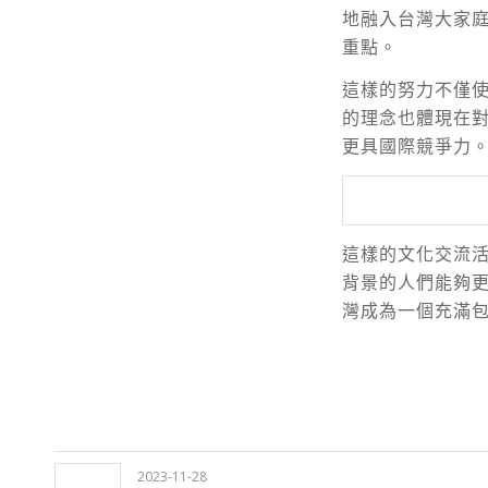
地融入台灣大家
重點。
這樣的努力不僅
的理念也體現在
更具國際競爭力
這樣的文化交流
背景的人們能夠
灣成為一個充滿
2023-11-28