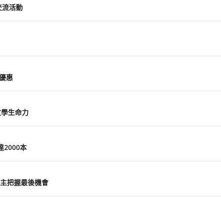
交流活動
0優惠
文學生命力
2000本
主把握最後機會