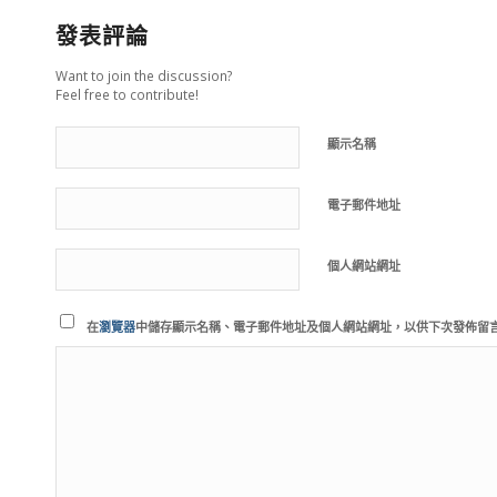
發表評論
Want to join the discussion?
Feel free to contribute!
顯示名稱
電子郵件地址
個人網站網址
在
瀏覽器
中儲存顯示名稱、電子郵件地址及個人網站網址，以供下次發佈留