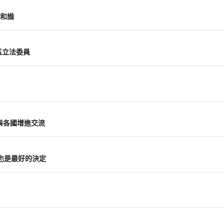
和諧
區立法委員
與各國增進交流
也是最好的決定