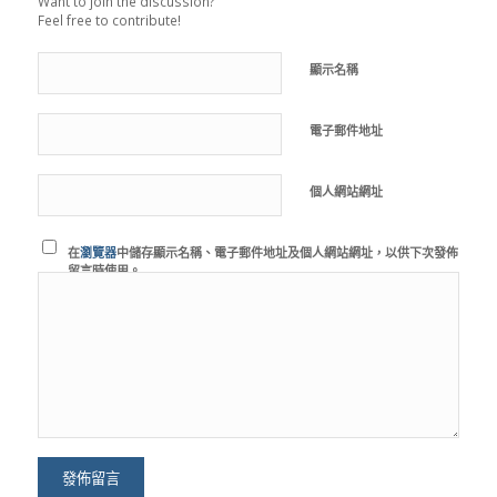
Want to join the discussion?
Feel free to contribute!
顯示名稱
電子郵件地址
個人網站網址
在
瀏覽器
中儲存顯示名稱、電子郵件地址及個人網站網址，以供下次發佈
留言時使用。