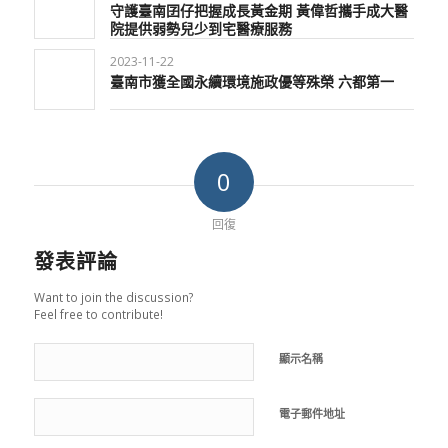
守護臺南囝仔把握成長黃金期 黃偉哲攜手成大醫
院提供弱勢兒少到宅醫療服務
2023-11-22
臺南市獲全國永續環境施政優等殊榮 六都第一
0
回復
發表評論
Want to join the discussion?
Feel free to contribute!
顯示名稱
電子郵件地址