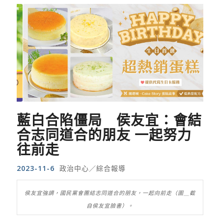
藍白合陷僵局 侯友宜：會結
合志同道合的朋友 一起努力
往前走
2023-11-6
政治中心／綜合報導
侯友宜強調，國民黨會團結志同道合的朋友，一起向前走（圖＿截
自侯友宜臉書）。