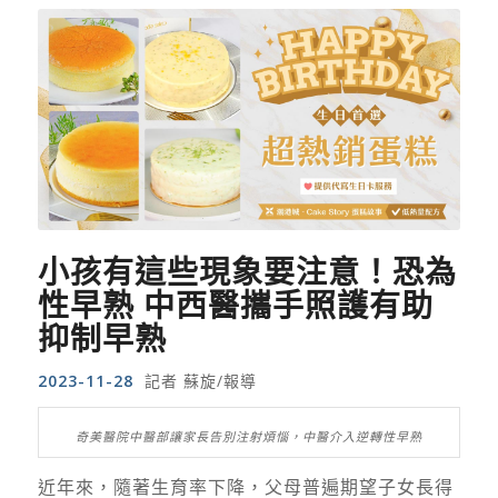
小孩有這些現象要注意！恐為
性早熟 中西醫攜手照護有助
抑制早熟
2023-11-28
記者 蘇旋/報導
奇美醫院中醫部讓家長告別注射煩惱，中醫介入逆轉性早熟
近年來，隨著生育率下降，父母普遍期望子女長得