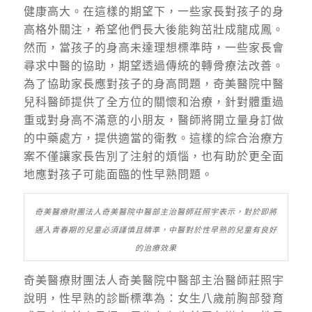
健康高大。在這樣的期望下，一些家長對孩子的身
高格外關注，希望他們長大後能夠茁壯成龍成鳳。
然而，當孩子的身高未達理想標準時，一些家長會
尋求中醫的協助，期望透過傳統的轉骨療法改善。
為了協助家長應對孩子的身高問題，奇美醫院中醫
兒科醫師提供了全方位的關懷和治療，針對體重過
重或對身高不滿意的小朋友，醫師將開立量身訂做
的中藥處方，提供適當的衛教。這樣的綜合治療方
案不僅讓家長告別了注射的煩惱，也有助於更全面
地應對孩子可能面臨的性早熟問題。
奇美醫療財團法人奇美醫院中醫部主治醫師莊照宇表示，對於即將
邁入青春期的兒童必須謹慎且精準，中醫對於性早熟的兒童有良好
的治療效果
奇美醫療財團法人奇美醫院中醫部主治醫師莊照宇
說明，性早熟的診斷標準為：女生八歲前胸部發育