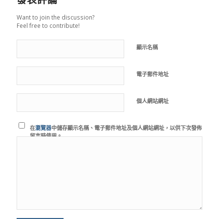
Want to join the discussion?
Feel free to contribute!
顯示名稱
電子郵件地址
個人網站網址
在
瀏覽器
中儲存顯示名稱、電子郵件地址及個人網站網址，以供下次發佈
留言時使用。