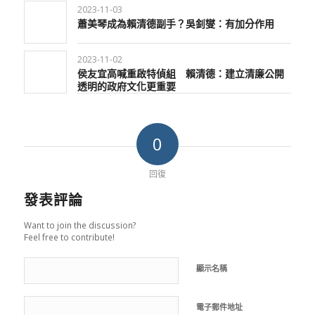
2023-11-03
蕭美琴成為賴清德副手？吳釗燮：有加分作用
2023-11-02
侯友宜高喊重啟特偵組 賴清德：建立清廉公開
透明的政府文化更重要
0
回復
發表評論
Want to join the discussion?
Feel free to contribute!
顯示名稱
電子郵件地址