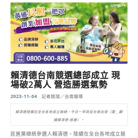
賴清德台南競選總部成立 現
場破2萬人 營造勝選氣勢
2023-11-04
記者姚瑞／台南報導
賴清德陸續在全台各地成立競總，今日一早就從台南出發（圖＿翻
攝賴清德 臉書）。
民進黨總統參選人賴清德，陸續在全台各地成立競