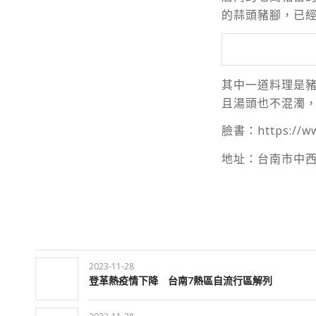
的蒜頭豬腳，已
其中一道料理是
且湯頭也不混濁
臉書：https://ww
地址：台南市中西
2023-11-28
登革熱疫情下降 台南7熱區自流行區解列