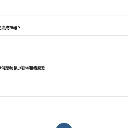
花油成神器？
提供弱勢兒少到宅醫療服務