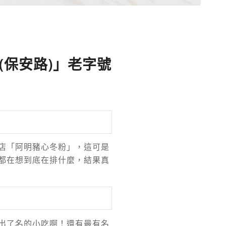
(
保安路
)
」老字號
店「阿明豬心冬粉」，這可是
都在想到底在排什麼，結果真
出了名的小吃啊！還有最有名