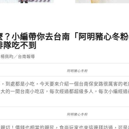
麼？小編帶你去台南「阿明豬心冬粉
排隊吃不到
 楊佩昀／台南報導
阿明豬心冬粉
都，到處都是小吃，今天要來介紹一個台南保安路很厲害的老
到大的一間台南小吃店，每次經過都超級多人，每次小編經過
！
阿明豬心冬粉
的親切！價錢也相當的親民，食尚玩家也來這邊拜訪過，可是