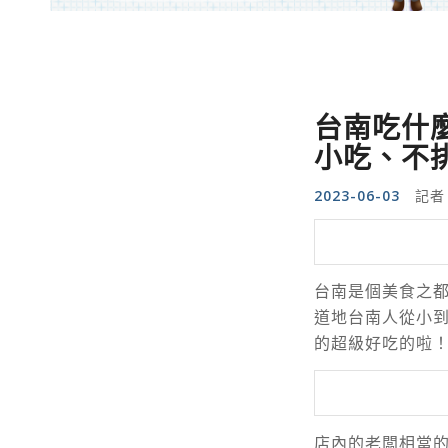
台南吃什
小吃、不
2023-06-03
記者
台南是個美食之
道地台南人從小
的超級好吃的啦
店內的老闆相當