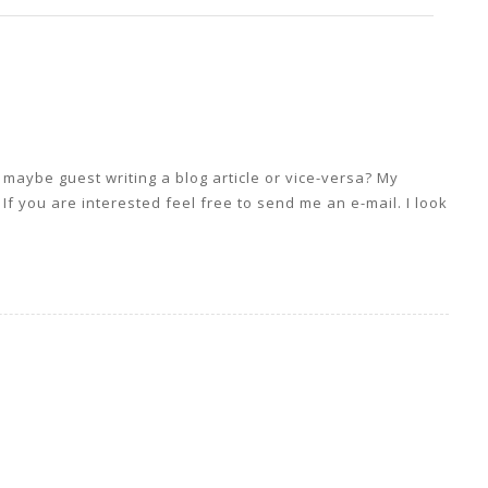
r maybe guest writing a blog article or vice-versa? My
If you are interested feel free to send me an e-mail. I look