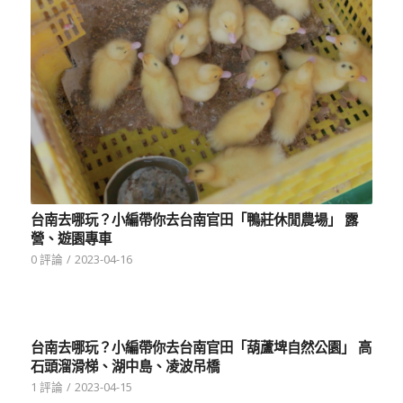
台南去哪玩？小編帶你去台南官田「鴨莊休閒農場」 露
營、遊園專車
0 評論
/
2023-04-16
台南去哪玩？小編帶你去台南官田「葫蘆埤自然公園」 高
石頭溜滑梯、湖中島、凌波吊橋
1 評論
/
2023-04-15