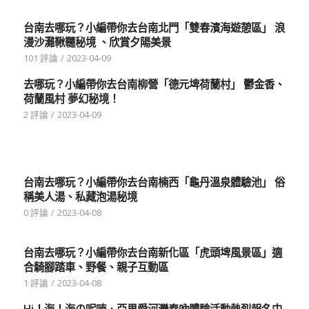
台南去哪玩？小編帶你去台南北門「雙春濱海遊憩區」 浪
漫沙灘鞦韆秘境 、欣賞夕陽美景
101 評論
/
2023-04-09
去哪玩？小編帶你去台南柳營「德元埤荷蘭村」 鬱金香、
荷蘭風村 夢幻秘境！
2 評論
/
2023-04-09
台南去哪玩？小編帶你去台南楠西「龜丹溫泉體驗池」 俗
稱美人湯、私藏泡湯秘境
0 評論
/
2023-04-08
台南去哪玩？小編帶你去台南新化區「虎頭埤風景區」適
合騎腳踏車、野餐、親子互動區
1 評論
/
2023-04-08