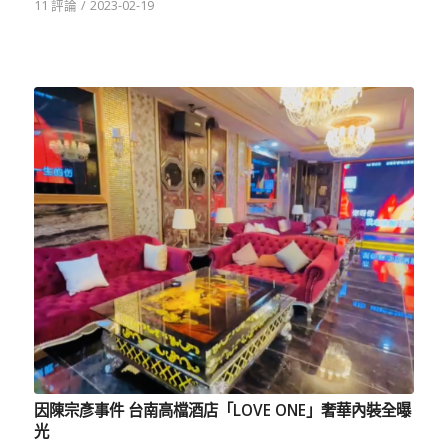
11 評論
/
2023-02-19
因陳宗彥事件 台南高檔酒店「LOVE ONE」奢華內裝全曝
光