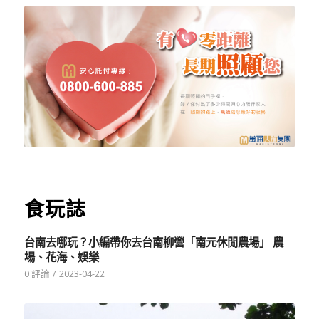
食玩誌
台南去哪玩？小編帶你去台南柳營「南元休閒農場」 農
場、花海、娛樂
0 評論
/
2023-04-22