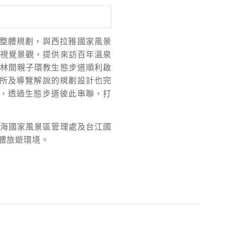
整體規劃，與西拉雅國家風景
視覺景觀，提供來訪百年溫泉
林間親子環教生態步道順利啟
所及導覽解說的規劃設計也完
，透過生態步道彼此串聯，打
海國家風景區管理處及台江國
體旅遊環境。