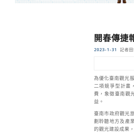
開春傳捷
2023-1-31
記者田
為優化臺南觀光
二項競爭型計畫
費，象徵臺南觀
益。
臺南市政府觀光
劃聆聽地方及產
的觀光建設成果