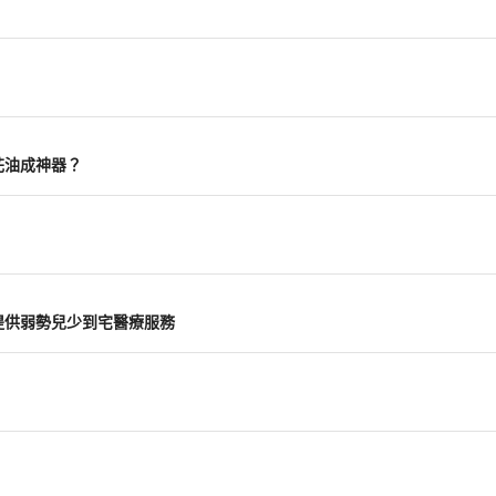
花油成神器？
提供弱勢兒少到宅醫療服務