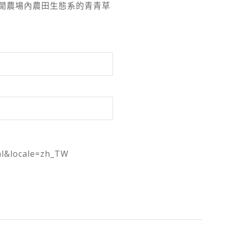
閒農場內農田生態系的青青草
l&locale=zh_TW