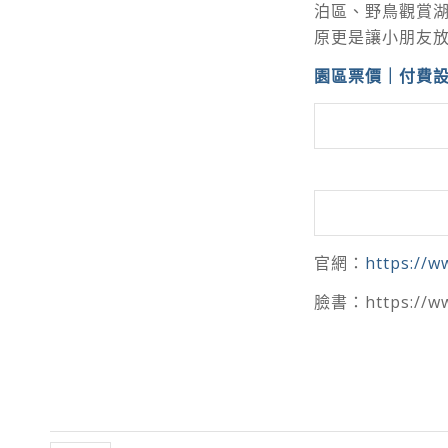
泊區、野鳥觀賞
原更是讓小朋友
園區票價｜付費
官網：
https://
臉書：https://ww