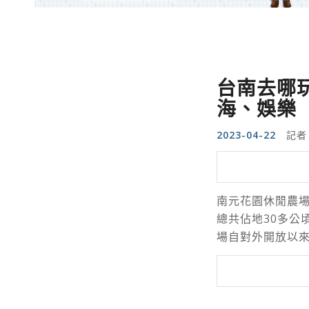
台南去哪
海、娛樂
2023-04-22
記者
南元花園休閒農場
總共佔地30多公
場自對外開放以