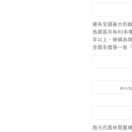
擁有全國最大的
鳥園區共有80多
年以上，被稱為
全國全國第一座
南元花
南元花園休閒農