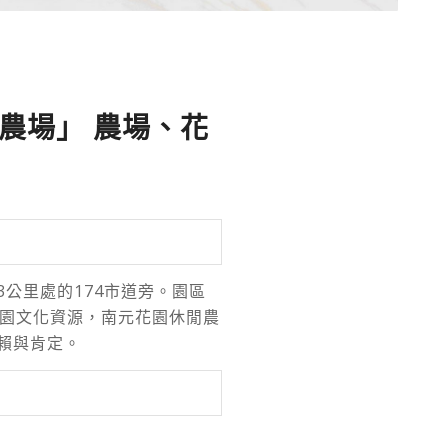
農場」 農場、花
公里處的174市道旁。園區
田園文化資源，南元花園休閒農
賴與肯定。