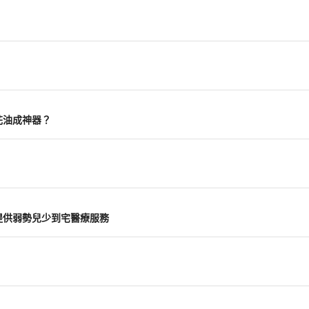
花油成神器？
提供弱勢兒少到宅醫療服務