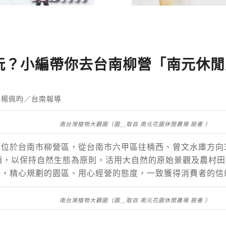
玩？小編帶你去台南柳營「南元休閒
 楊佩昀／台南報導
南台灣植物大觀園（圖＿取自 南元花園休閒農場 臉書 ）
位於台南市柳營區，從台南市六甲區往楠西、曾文水庫方向3
頃，以保持自然生態為原則，活用大自然的原始景觀及農村
來，精心規劃的園區、用心經營的態度，一致獲得消費者的信
南台灣植物大觀園（圖＿取自 南元花園休閒農場 臉書 ）