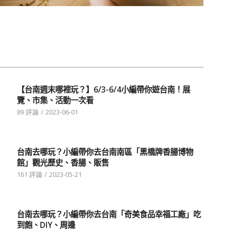
【台南週末哪裡玩？】6/3-6/4小編帶你遊台南！展
覽、市集、活動一次看
89 評論
/
2023-06-01
台南去哪玩？小編帶你去台南南區「黑橋牌香腸博物
館」觀光歷史、香腸、販售
161 評論
/
2023-05-21
台南去哪玩？小編帶你去台南「奇美食品幸福工廠」吃
到飽、DIY、周邊