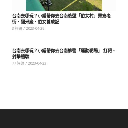
台南去哪玩？小編帶你去台南後壁「俗女村」菁寮老
街、碾米廠、俗女養成記
3 評論
/
2023-04-29
台南去哪玩？小編帶你去台南柳營「運動靶場」 打靶、
射擊體驗
77 評論
/
2023-04-23