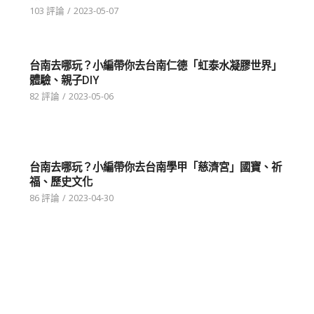
103 評論
/
2023-05-07
台南去哪玩？小編帶你去台南仁德「虹泰水凝膠世界」
體驗、親子DIY
82 評論
/
2023-05-06
台南去哪玩？小編帶你去台南學甲「慈濟宮」國寶、祈
福、歷史文化
86 評論
/
2023-04-30