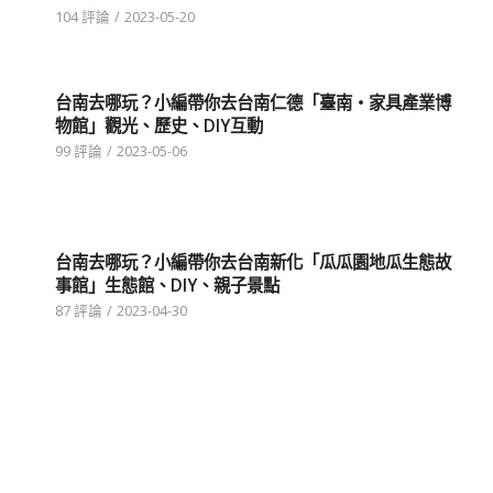
104 評論
/
2023-05-20
台南去哪玩？小編帶你去台南仁德「臺南‧家具產業博
物館」觀光、歷史、DIY互動
99 評論
/
2023-05-06
台南去哪玩？小編帶你去台南新化「瓜瓜園地瓜生態故
事館」生態館、DIY、親子景點
87 評論
/
2023-04-30