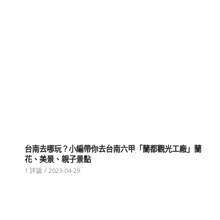
台南去哪玩？小編帶你去台南六甲「蘭都觀光工廠」蘭
花、美景、親子景點
1 評論
/
2023-04-29