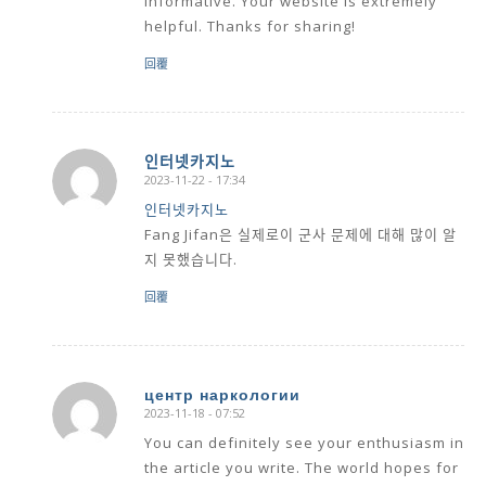
informative. Your website is extremely
helpful. Thanks for sharing!
回覆
인터넷카지노
2023-11-22 - 17:34
says:
인터넷카지노
Fang Jifan은 실제로이 군사 문제에 대해 많이 알
지 못했습니다.
回覆
центр наркологии
2023-11-18 - 07:52
says:
You can definitely see your enthusiasm in
the article you write. The world hopes for