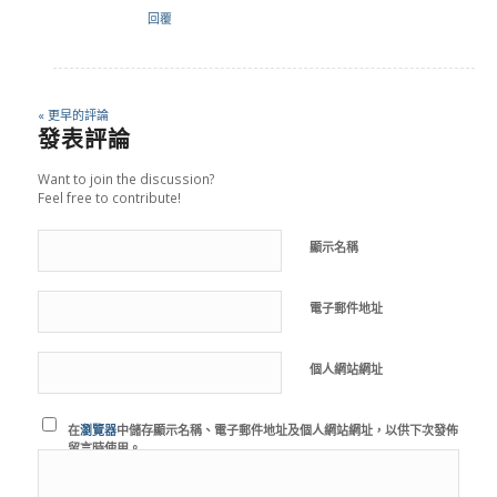
回覆
« 更早的評論
發表評論
Want to join the discussion?
Feel free to contribute!
顯示名稱
電子郵件地址
個人網站網址
在
瀏覽器
中儲存顯示名稱、電子郵件地址及個人網站網址，以供下次發佈
留言時使用。