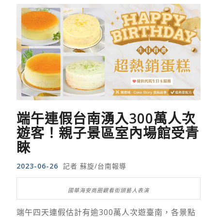
端午連假台南湧入300萬人次
遊客！
親子景區室內場館受青
睞
2023-06-26
記者 蘇旋/台南報導
國華海安商圈觀看街頭藝人表演
端午四天連假估計有逾300萬人次遊臺南，各景點