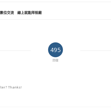
數位交流 線上就能拜祖廟
495
回復
fter? Thanks!