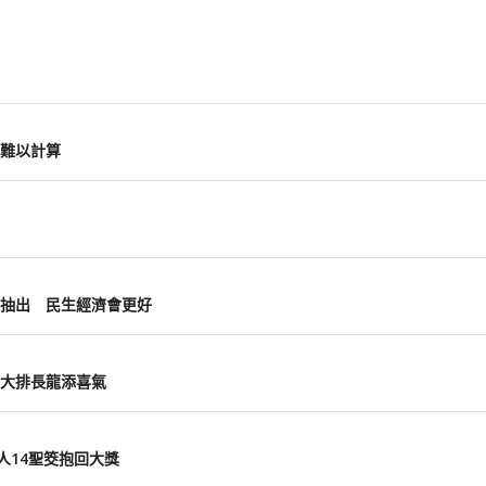
難以計算
抽出 民生經濟會更好
大排長龍添喜氣
人14聖筊抱回大獎