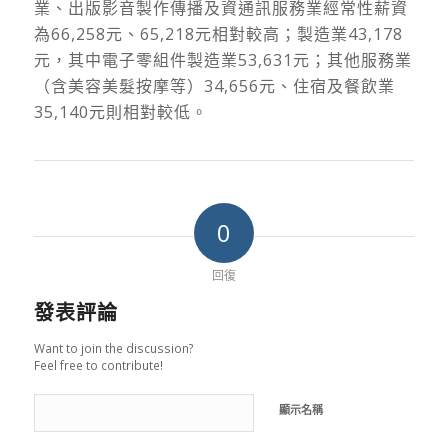
業、出版影音製作傳播及資通訊服務業經常性薪資
為66,258元、65,218元相對較高；製造業43,178
元，其中電子零組件製造業53,631元；其他服務業
（含美容美髮按摩等）34,656元、住宿及餐飲業
35,140元則相對較低。
0
回復
發表評論
Want to join the discussion?
Feel free to contribute!
顯示名稱