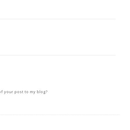
of your post to my blog?