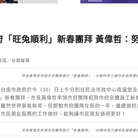
府「旺兔順利」新春團拜 黃偉哲：
姚瑞／台南報導
市長黃偉哲率領市府團隊進行「新春團拜」，也期待努力讓市民過得更
台南市政府於今（30）日上午分別在民治市政中心南瀛堂
利」新春團拜，市長黃偉哲率領市府團隊祝賀市府全體員工新
，雖然世界景氣無常，但期勉市府團隊在新的一年，繼續做好
為市民朋友服務的工作做好，能夠讓市民朋友過得更好！
市長黃偉哲率領市府團隊進行「新春團拜」，也期待努力讓市民過得更