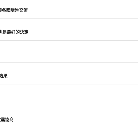
與各國增進交流
也是最好的決定
結果
政黨協商