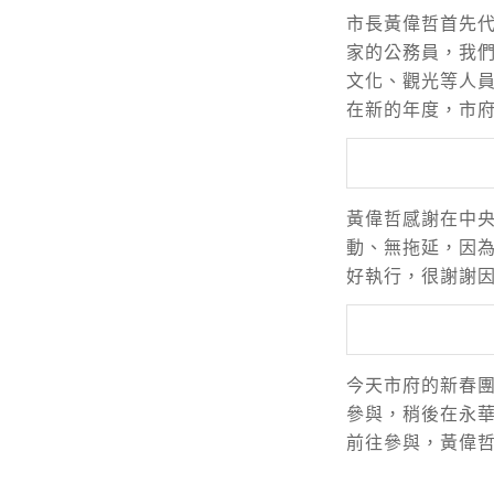
市長黃偉哲首先代
家的公務員，我
文化、觀光等人
在新的年度，市
黃偉哲感謝在中
動、無拖延，因
好執行，很謝謝
今天市府的新春
參與，稍後在永
前往參與，黃偉