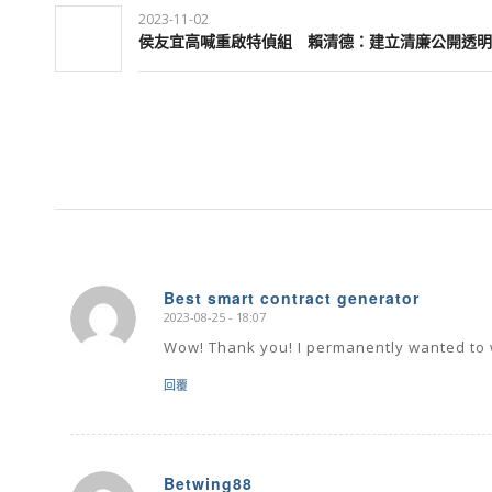
2023-11-02
侯友宜高喊重啟特偵組 賴清德：建立清廉公開透明
Best smart contract generator
2023-08-25 - 18:07
says:
Wow! Thank you! I permanently wanted to wr
回覆
Betwing88