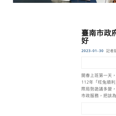
臺南市政
好
2023-01-30
記者
開春上班第一天，
112年「旺兔順
際局勢詭譎多變
市政服務，把該