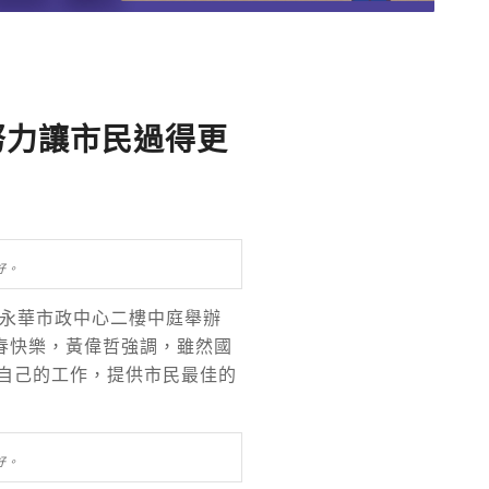
努力讓市民過得更
好。
及永華市政中心二樓中庭舉辦
春快樂，黃偉哲強調，雖然國
自己的工作，提供市民最佳的
好。