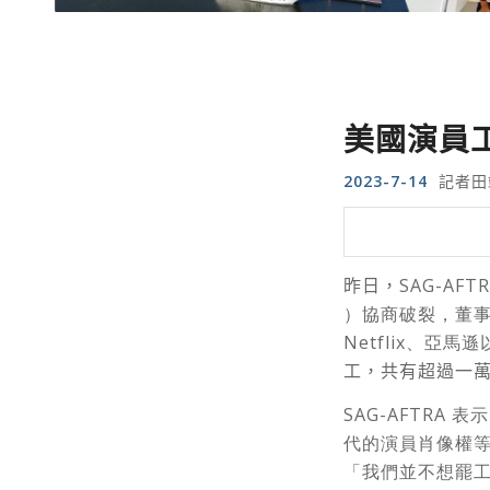
美國演員
2023-7-14
記者田
昨日，
SAG-A
）協商破裂，董事
Netflix、亞
工，共有超過一
SAG-AFTRA
代的演員肖像權等項目
「我們並不想罷