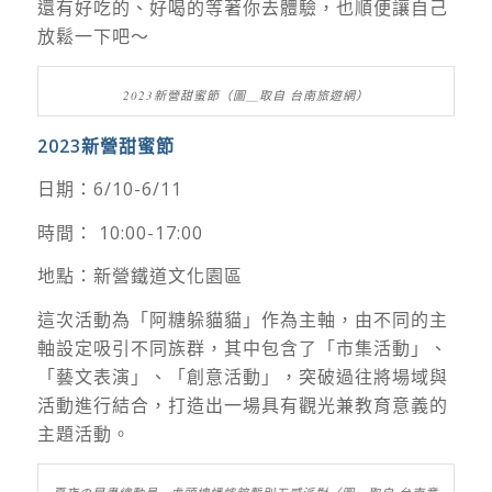
還有好吃的、好喝的等著你去體驗，也順便讓自己
放鬆一下吧～
2023新營甜蜜節（圖＿取自 台南旅遊網）
2023
新營甜蜜節
日期：6/10-6/11
時間： 10:00-17:00
地點：新營鐵道文化園區
這次活動為「阿糖躲貓貓」作為主軸，由不同的主
軸設定吸引不同族群，其中包含了
「市集活動」、
「藝文表演」、「創意活動」，突破過往將場域與
活動進行結合，打造出一場具有觀光兼教育意義的
主題活動。