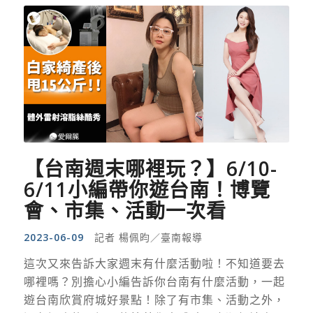
【台南週末哪裡玩？】
6/10-
6/11
小編帶你遊台南！博覽
會、市集、活動一次看
2023-06-09
記者 楊佩昀／臺南報導
這次又來告訴大家週末有什麼活動啦！不知道要去
哪裡嗎？別擔心小編告訴你台南有什麼活動，一起
遊台南欣賞府城好景點！除了有市集、活動之外，