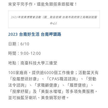
來安平完手作，還能免類搭乘遊艇喔！
2023年就業博覽會活動（圖＿取自官網 台南市政府勞工局職訓就服
中心）
2023 台南好生活 台南呷頭路
日期：6/10
時間：9:00-12:00
地點：南臺科技大學三連堂
100家廠商，提供逾6000個工作機會；活動當天有
「投履歷送好康」、「CPAS職涯諮詢」、「勞動
法令諮詢」、「求職顧健康」、「履歷健檢」、
「按摩紓壓」及「美髮水噹噹」等多項免費服務，
並可抽藍牙喇叭、美食鍋等好禮。