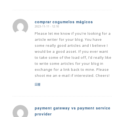
comprar cogumelos mágicos
2023-11-11 - 12:10
says:
Please let me know if you’re looking for a
article writer for your blog. You have
some really good articles and I believe I
would be a good asset. If you ever want
to take some of the load off, I’d really like
to write some articles for your blog in
exchange for a link back to mine. Please
shoot me an e-mail if interested. Cheers!
回覆
payment gateway vs payment service
provider
says: