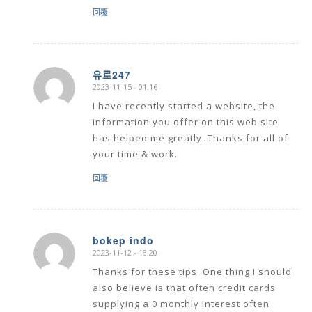
回覆
유로247
2023-11-15 - 01:16
says:
I have recently started a website, the
information you offer on this web site
has helped me greatly. Thanks for all of
your time & work.
回覆
bokep indo
2023-11-12 - 18:20
says:
Thanks for these tips. One thing I should
also believe is that often credit cards
supplying a 0 monthly interest often