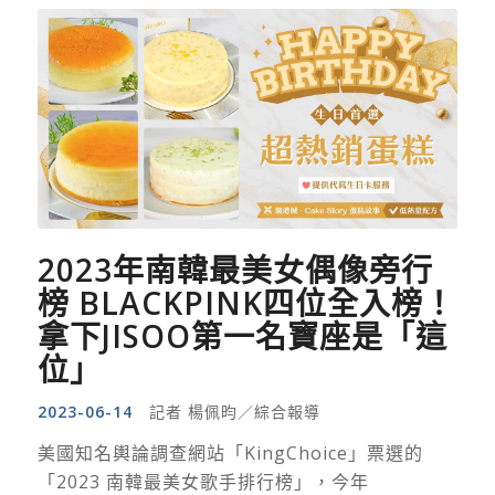
2023年南韓最美女偶像旁行
榜 BLACKPINK四位全入榜！
拿下JISOO第一名寶座是「這
位」
2023-06-14
記者 楊佩昀／綜合報導
美國知名輿論調查網站「KingChoice」票選的
「2023 南韓最美女歌手排行榜」，今年