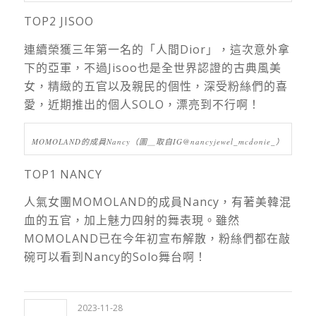
TOP2 JISOO
連續榮獲三年第一名的「人間Dior」，這次意外拿
下的亞軍，不過Jisoo也是全世界認證的古典風美
女，精緻的五官以及親民的個性，深受粉絲們的喜
愛，近期推出的個人SOLO，漂亮到不行啊！
MOMOLAND的成員Nancy（圖＿取自IG@nancyjewel_mcdonie_）
TOP1 NANCY
人氣女團MOMOLAND的成員Nancy，有著美韓混
血的五官，加上魅力四射的舞表現。雖然
MOMOLAND已在今年初宣布解散，粉絲們都在敲
碗可以看到Nancy的Solo舞台啊！
2023-11-28