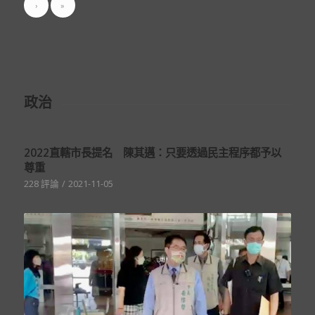
›
»
政治
2022直轄市長提名 陳其邁：只要透過民主程序都予以
尊重
228 評論
/
2021-11-05