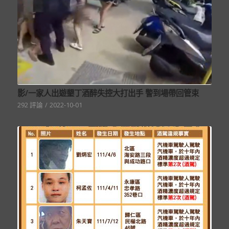
影/一家人出遊墾丁酒醉失控大打出手 警到場帶回管束
292 評論
/
2022-10-01