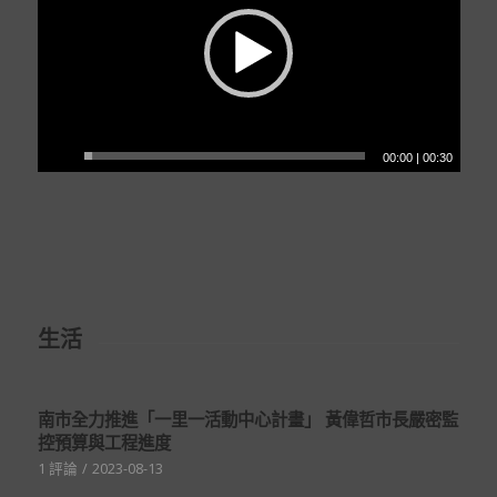
00:00
|
00:30
生活
南市全力推進「一里一活動中心計畫」 黃偉哲市長嚴密監
控預算與工程進度
1 評論
/
2023-08-13