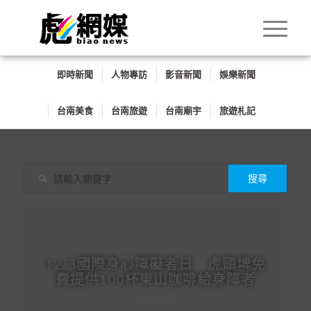
即時新聞
人物專訪
影音新聞
娛樂新聞
台南美食
台南旅遊
台南廟宇
旅遊札記

12/3國際身心障礙者日 虎頭埤免
費提供100杯東山咖啡給身障者