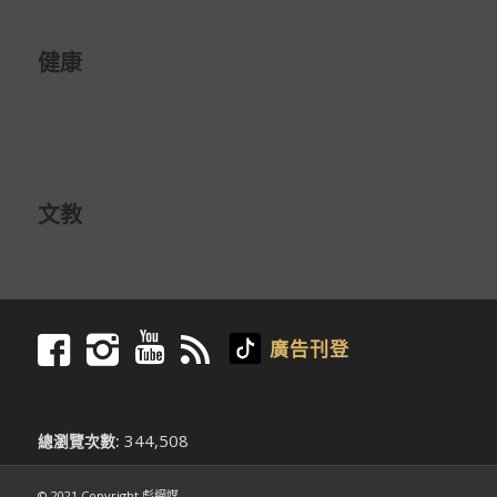
健康
文教
廣告刊登
344,508
總瀏覽次數:
© 2021 Copyright 彪網媒