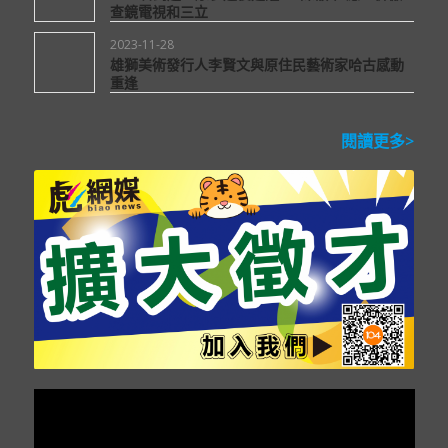
查鏡電視和三立
2023-11-28
雄獅美術發行人李賢文與原住民藝術家哈古感動
重逢
閱讀更多>