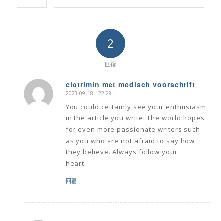
2
回復
clotrimin met medisch voorschrift
2023-09-18 - 22:28
says:
You could certainly see your enthusiasm
in the article you write. The world hopes
for even more passionate writers such
as you who are not afraid to say how
they believe. Always follow your
heart.
回覆