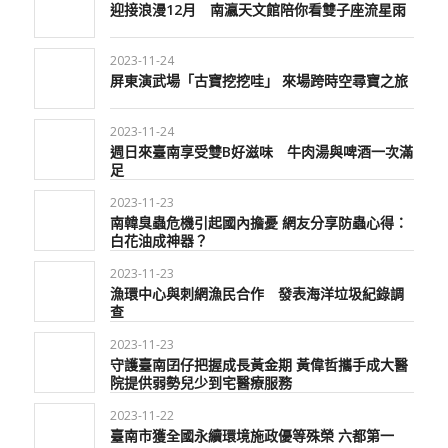
迎接浪漫12月 南瀛天文館陪你看雙子座流星雨
2023-11-24
屏東演武場「古寶挖挖哇」 來場跨時空尋寶之旅
2023-11-24
週日來臺南享受雙B好滋味 牛肉湯與啤酒一次滿
足
2023-11-23
南韓臭蟲危機引起國內擔憂 網友分享防蟲心得：
白花油成神器？
2023-11-23
漁環中心與刺網漁民合作 發表海洋垃圾紀錄調
查
2023-11-23
守護臺南囝仔把握成長黃金期 黃偉哲攜手成大醫
院提供弱勢兒少到宅醫療服務
2023-11-22
臺南市獲全國永續環境施政優等殊榮 六都第一