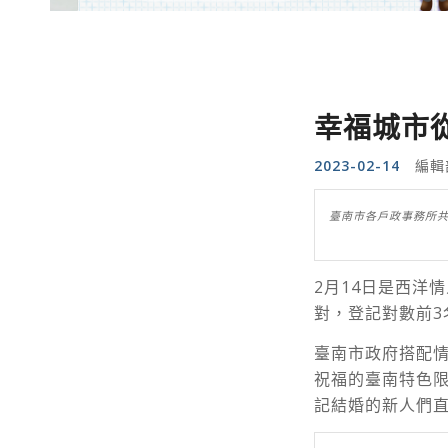
幸福城市從
2023-02-14
編輯
臺南市各戶政事務所共
2月14日是西洋
對，登記對數前3
臺南市政府搭配
祝福的臺南特色
記結婚的新人們直