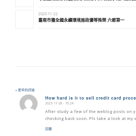
2023-11-22
臺南市獲全國永續環境施政優等殊榮 六都第一
« 更早的評論
How hard is it to sell credit card proc
2023-11-28 - 10:24
says:
After study a few of the weblog posts on y
checking back soon. Pls take a look at my 
回覆