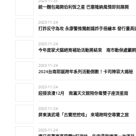
2023-11-25
統一麵包揭開伯利恆之星 巴塞隆納風情即刻展開
2023-11-24
打詐反守為攻 永康警推獨創識詐手冊繪本 發行量高達
2023-11-24
今年度家犬貓絕育補助活動將結束 南市動保處籲飼
2023-11-24
2024台南耶誕跨年系列活動倒數！卡司陣容大揭秘
2023-11-24
迎接浪漫12月 南瀛天文館陪你看雙子座流星雨
2023-11-24
屏東演武場「古寶挖挖哇」 來場跨時空尋寶之旅
2023-11-24