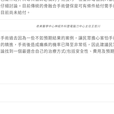
師仔細討論。目前傳統的骨融合手術健保是可有條件給付需手
保目前尚未給付。
奇美醫學中心神經外科暨電腦刀中心主任王哲川
椎手術過去因為一些不如預期結果的案例，讓民眾擔心害怕手
具的精進，手術後造成癱瘓的機率已降至非常低，因此建議民
論找到一個最適合自己的治療方式(包括安全性、費用及預期