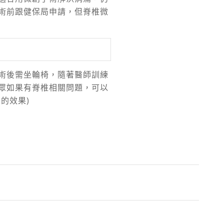
術前跟健保局申請，但脊椎微
術後需坐輪椅，隨著醫師訓練
眾如果有脊椎相關問題，可以
的效果)