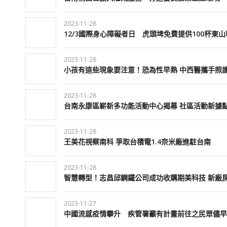
2023-11-28
12/3國際身心障礙者日 虎頭埤免費提供100杯東
2023-11-28
小孩有這些現象要注意！恐為性早熟 中西醫攜手照
2023-11-28
台南永康區嶄新多功能活動中心揭幕 社區活動新據
2023-11-28
王美花視察南科 爭取台積電1.4奈米廠進駐台南
2023-11-28
智慧轉型！志昌邱鋼鐵公司成功收購期美科技 新廠
2023-11-27
中國流感疫情攀升 疾管署籲有計畫前往之民眾儘早