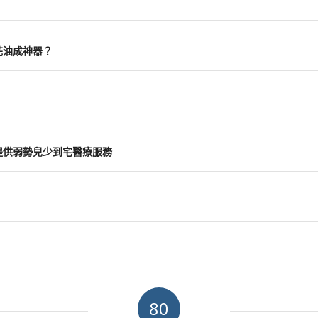
花油成神器？
提供弱勢兒少到宅醫療服務
80