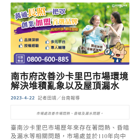
南市府改善沙卡里巴市場環境
解決堆積亂象以及屋頂漏水
2023-4-22
記者田靖／台南報導
市場處改善市場悶熱、昏暗及漏水問題。
臺南沙卡里巴市場歷年來存在著悶熱、昏暗
及漏水等相關問題，市場處並於
110
年向中