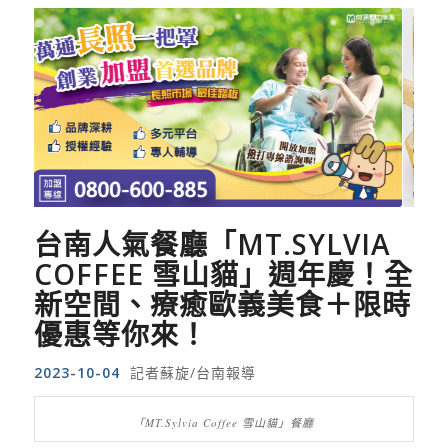
台南人氣餐廳「MT.SYLVIA
COFFEE 雪山貓」週年慶！全
新空間、療癒歐義美食＋限時
優惠等你來！
2023-10-04
記者蘇旋/台南報導
「MT.Sylvia Coffee 雪山貓」餐廳