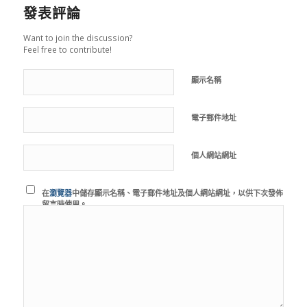
發表評論
Want to join the discussion?
Feel free to contribute!
顯示名稱
電子郵件地址
個人網站網址
在
瀏覽器
中儲存顯示名稱、電子郵件地址及個人網站網址，以供下次發佈
留言時使用。