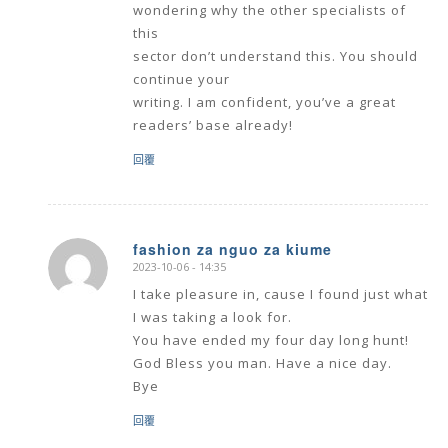
wondering why the other specialists of
this
sector don’t understand this. You should
continue your
writing. I am confident, you’ve a great
readers’ base already!
回覆
fashion za nguo za kiume
2023-10-06 - 14:35
says:
I take pleasure in, cause I found just what
I was taking a look for.
You have ended my four day long hunt!
God Bless you man. Have a nice day.
Bye
回覆