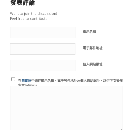
發表評論
Want to join the discussion?
Feel free to contribute!
顯示名稱
電子郵件地址
個人網站網址
在
瀏覽器
中儲存顯示名稱、電子郵件地址及個人網站網址，以供下次發佈
留言時使用。