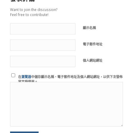
Want to join the discussion?
Feel free to contribute!
顯示名稱
電子郵件地址
個人網站網址
在
瀏覽器
中儲存顯示名稱、電子郵件地址及個人網站網址，以供下次發佈
留言時使用。