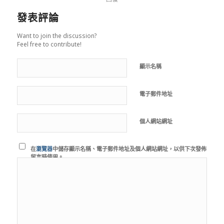
發表評論
Want to join the discussion?
Feel free to contribute!
顯示名稱
電子郵件地址
個人網站網址
在
瀏覽器
中儲存顯示名稱、電子郵件地址及個人網站網址，以供下次發佈
留言時使用。