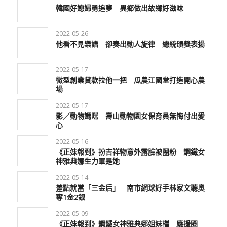
韓國好媳婦勇追夢 異鄉做出故鄉好滋味
2022-05-26
他看不見樂譜 卻奏出動人旋律 總統頒獎表揚
2022-05-17
微型創業貸款拉他一把 瓜農江國堂打造開心農
場
2022-05-17
影／動物媽咪 壽山動物園女保育員無悔付出愛
心
2022-05-16
《正妹報到》扮吉祥物意外露臉被圈粉 鋼鐵女
神雅典娜生力軍是她
2022-05-14
差點就當「三金后」 南市網球好手林家文聽奧
奪1金2銀
2022-05-09
《正妹報到》鋼鐵女神雅典娜姐妹檔 應援圈