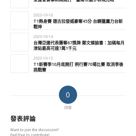
2023-10-16
T1熱身賽 德古拉發威豪奪45分 台鋼獵鷹力台新
戰神
2023-10-14
台灣亞運代表團奪67獎牌 鄭文燦臉書：加碼每月
津貼最高可達7萬1千元
2023-10-13
T1新賽季10月底開打 例行賽70場比賽 取消季後
挑戰賽
0
回復
發表評論
Want to join the discussion?
Feel free to contribute!