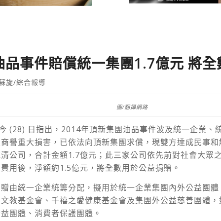
品事件賠償統一集團1.7億元 將
 蘇旋/綜合報導
圖/翻攝網路
TW) 今 (28) 日指出，2014年頂新集團油品事件波及統一
及商譽重大損害，已依法向頂新集團求償，現雙方達成民事和
清公司，合計金額1.7億元；此三家公司依先前對社會大眾
費用後，淨額約1.5億元，將全數用於公益捐贈。
捐贈由統一企業統籌分配，擬用於統一企業集團內外公益團體
居文教基金會、千禧之愛健康基金會及集團外公益慈善團體，
公益團體、消費者保護團體。