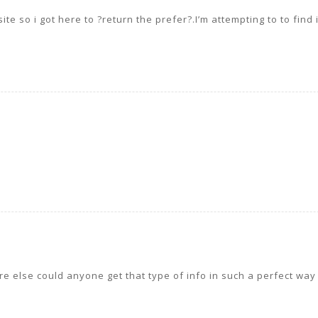
 site so i got here to ?return the prefer?.I’m attempting to to f
e else could anyone get that type of info in such a perfect way 