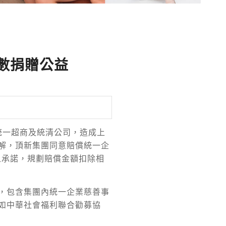
全數捐贈公益
企業、統一超商及統清公司，造成上
解，頂新集團同意賠償統一企
之承諾，規劃賠償金額扣除相
，包含集團內統一企業慈善事
如中華社會福利聯合勸募協