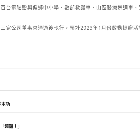
數百台電腦贈與偏鄉中小學、數部救護車、山區醫療巡迴車、
三家公司董事會通過後執行，預計2023年1月份啟動捐贈活
基本功
「超甜！」