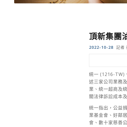
頂新集團油
2022-10-28
記者
統一 (1216-
述三家公司業務
業、統一超商及統
關法律訴訟成本及
統一指出，公益
業基金會、好鄰
會、數十家慈善