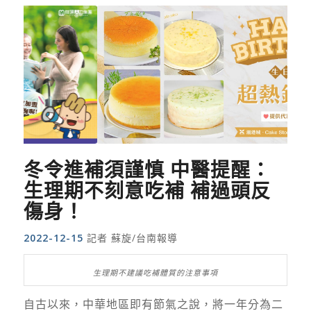
冬令進補須謹慎 中醫提醒：
生理期不刻意吃補 補過頭反
傷身！
2022-12-15
記者 蘇旋/台南報導
生理期不建議吃補體質的注意事項
自古以來，中華地區即有節氣之說，將一年分為二