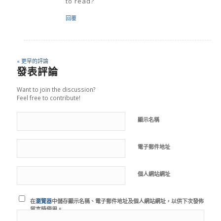
to read?
回覆
« 更早的評論
發表評論
Want to join the discussion?
Feel free to contribute!
顯示名稱
電子郵件地址
個人網站網址
在
瀏覽器
中儲存顯示名稱、電子郵件地址及個人網站網址，以供下次發佈
留言時使用。