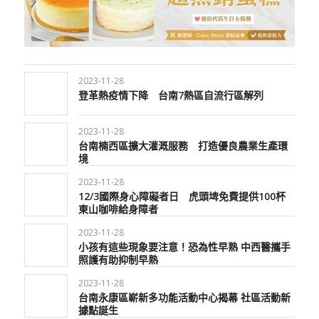
2023-11-28
登革熱疫情下降 台南7熱區自流行區解列
2023-11-28
台南楠西區擴大灌溉服務 打造優良農業生產環
境
2023-11-28
12/3國際身心障礙者日 虎頭埤免費提供100杯
東山咖啡給身障者
2023-11-28
小孩有這些現象要注意！恐為性早熟 中西醫攜手
照護有助抑制早熟
2023-11-28
台南永康區嶄新多功能活動中心揭幕 社區活動新
據點誕生