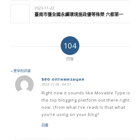
2023-11-22
臺南市獲全國永續環境施政優等殊榮 六都第一
104
回復
« 更早的評論
seo оптимизация
2023-11-28 - 04:57
says:
Right now it sounds like Movable Type is
the top blogging platform out there right
now. (from what I’ve read) Is that what
you’re using on your blog?
回覆