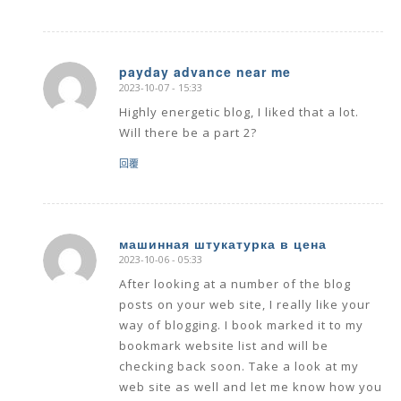
payday advance near me
2023-10-07 - 15:33
says:
Highly energetic blog, I liked that a lot.
Will there be a part 2?
回覆
машинная штукатурка в цена
2023-10-06 - 05:33
says:
After looking at a number of the blog
posts on your web site, I really like your
way of blogging. I book marked it to my
bookmark website list and will be
checking back soon. Take a look at my
web site as well and let me know how you