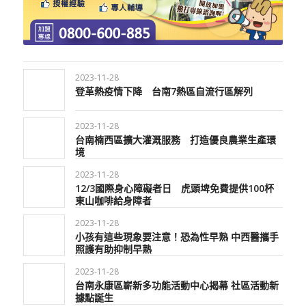
2023-11-28
登革熱疫情下降 台南7熱區自流行區解列
2023-11-28
台南楠西區擴大灌溉服務 打造優良農業生產環
境
2023-11-28
12/3國際身心障礙者日 虎頭埤免費提供100杯
東山咖啡給身障者
2023-11-28
小孩有這些現象要注意！恐為性早熟 中西醫攜手
照護有助抑制早熟
2023-11-28
台南永康區嶄新多功能活動中心揭幕 社區活動新
據點誕生