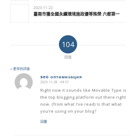
2023-11-22
臺南市獲全國永續環境施政優等殊榮 六都第一
104
回復
« 更早的評論
seo оптимизация
2023-11-28 - 04:57
says:
Right now it sounds like Movable Type is
the top blogging platform out there right
now. (from what I’ve read) Is that what
you’re using on your blog?
回覆