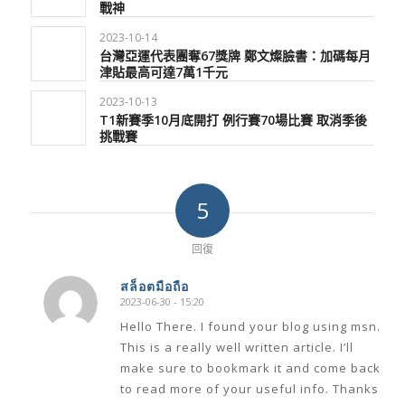
戰神
2023-10-14
台灣亞運代表團奪67獎牌 鄭文燦臉書：加碼每月
津貼最高可達7萬1千元
2023-10-13
T1新賽季10月底開打 例行賽70場比賽 取消季後
挑戰賽
5
回復
สล็อตมือถือ
2023-06-30 - 15:20
says:
Hello There. I found your blog using msn.
This is a really well written article. I’ll
make sure to bookmark it and come back
to read more of your useful info. Thanks