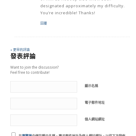
designated approximately my difficulty.
You’re incredible! Thanks!
回覆
« 更早的評論
發表評論
Want to join the discussion?
Feel free to contribute!
顯示名稱
電子郵件地址
個人網站網址
在
瀏覽器
中儲存顯示名稱、電子郵件地址及個人網站網址，以供下次發佈