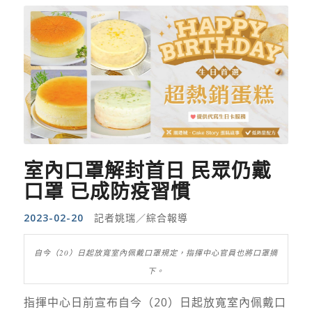
室內口罩解封首日 民眾仍戴
口罩 已成防疫習慣
2023-02-20
記者姚瑞／綜合報導
自今（20）日起放寬室內佩戴口罩規定，指揮中心官員也將口罩摘
下。
指揮中心日前宣布自今（20）日起放寬室內佩戴口