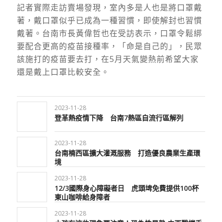
記者實際走訪賣場發現，室內多是人也是將口罩戴
著，戴口罩似乎已成為一種習慣，即使解封也習慣
戴著。台南市長黃偉哲也在受訪表示，口罩令鬆綁
要配合更高的疫苗接種率，「命是自己的」，民眾
該施打的疫苗要去打，在5月天氣變熱前希望大家
還是戴上口罩比較安全。
2023-11-28
登革熱疫情下降 台南7熱區自流行區解列
2023-11-28
台南楠西區擴大灌溉服務 打造優良農業生產環
境
2023-11-28
12/3國際身心障礙者日 虎頭埤免費提供100杯
東山咖啡給身障者
2023-11-28