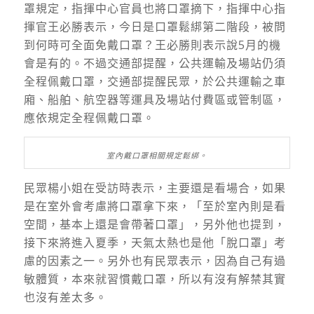
罩規定，指揮中心官員也將口罩摘下，指揮中心指
揮官王必勝表示，今日是口罩鬆綁第二階段，被問
到何時可全面免戴口罩？王必勝則表示說5月的機
會是有的。不過交通部提醒，公共運輸及場站仍須
全程佩戴口罩，交通部提醒民眾，於公共運輸之車
廂、船舶、航空器等運具及場站付費區或管制區，
應依規定全程佩戴口罩。
室內戴口罩相關規定鬆綁。
民眾楊小姐在受訪時表示，主要還是看場合，如果
是在室外會考慮將口罩拿下來，「至於室內則是看
空間，基本上還是會帶著口罩」，另外他也提到，
接下來將進入夏季，天氣太熱也是他「脫口罩」考
慮的因素之一。另外也有民眾表示，因為自己有過
敏體質，本來就習慣戴口罩，所以有沒有解禁其實
也沒有差太多。