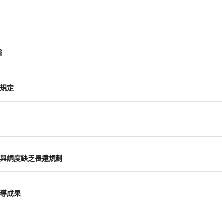
醫
規定
力與調度缺乏長遠規劃
導成果