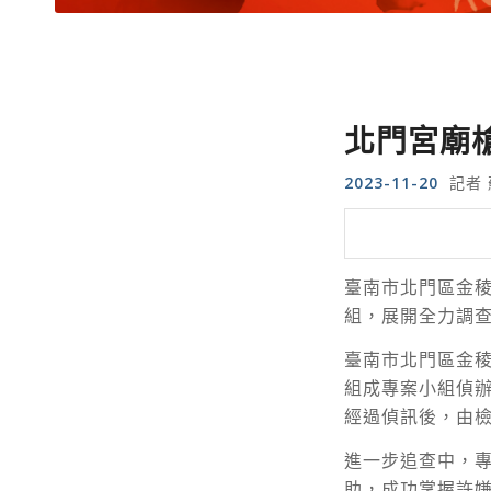
北門宮廟
2023-11-20
記者 
臺南市北門區金稜
組，展開全力調
臺南市北門區金稜
組成專案小組偵辦
經過偵訊後，由
進一步追查中，
助，成功掌握許嫌