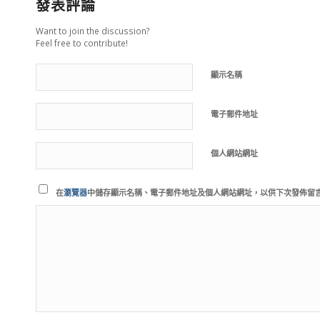
發表評論
Want to join the discussion?
Feel free to contribute!
顯示名稱
電子郵件地址
個人網站網址
在
瀏覽器
中儲存顯示名稱、電子郵件地址及個人網站網址，以供下次發佈留