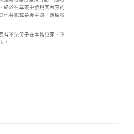
，終於在草叢中發現其丟棄的
其他共犯或幕後主嫌，還原案
要有不法份子在本轄犯罪，不
法。