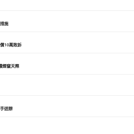
措施
償10萬敗訴
濃煙竄天際
車手送辦