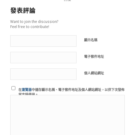
發表評論
Want to join the discussion?
Feel free to contribute!
顯示名稱
電子郵件地址
個人網站網址
在
瀏覽器
中儲存顯示名稱、電子郵件地址及個人網站網址，以供下次發佈
留言時使用。