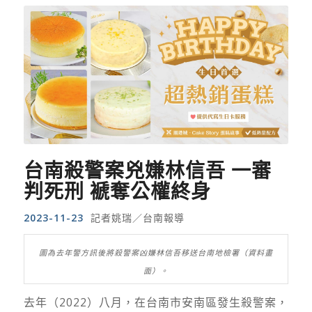
台南殺警案兇嫌林信吾 一審
判死刑 褫奪公權終身
2023-11-23
記者姚瑞／台南報導
圖為去年警方訊後將殺警案凶嫌林信吾移送台南地檢署（資料畫
面）。
去年（2022）八月，在台南市安南區發生殺警案，