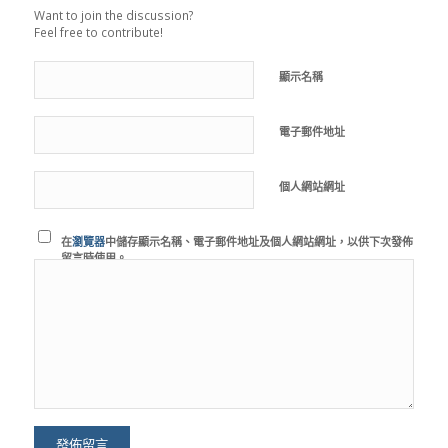
Want to join the discussion?
Feel free to contribute!
顯示名稱
電子郵件地址
個人網站網址
在
瀏覽器
中儲存顯示名稱、電子郵件地址及個人網站網址，以供下次發佈
留言時使用。