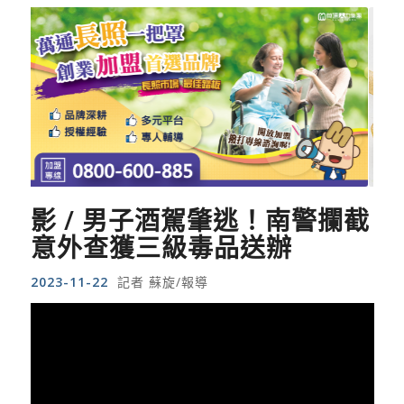
影 / 男子酒駕肇逃！南警攔截
意外查獲三級毒品送辦
2023-11-22
記者 蘇旋/報導