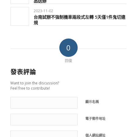
品送辦
2023-11-02
台南試辦不強制機車兩段式左轉 5天僅1件鬼切違
規
0
回復
發表評論
Want to join the discussion?
Feel free to contribute!
顯示名稱
電子郵件地址
個人網站網址