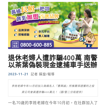
退休老婦人遭詐騙400萬 南警
以茶葉偽裝現金逮捕車手送辦
2023-11-21
記者 蘇旋/報導
李姓老婦今年10月初加入偽稱名人『曹興誠』所推薦保證獲利之投
資公司會員遭詐騙400萬元！（圖/警二分局提供）
一名70歲的李姓老婦在今年10月初，在社群加入了