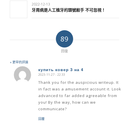
2022-12-13
牙周病是人工植牙的頭號殺手 不可忽視！
89
回復
« 更早的評論
купить ковер 3 на 4
2023-11-27 - 22:33
says:
Thank you for the auspicious writeup. It
in fact was a amusement account it. Look
advanced to far added agreeable from
you! By the way, how can we
communicate?
回覆