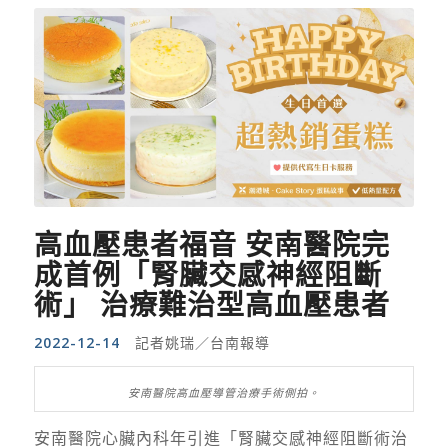
高血壓患者福音 安南醫院完
成首例「腎臟交感神經阻斷
術」 治療難治型高血壓患者
2022-12-14
記者姚瑞／台南報導
安南醫院高血壓導管治療手術側拍。
安南醫院心臟內科年引進「腎臟交感神經阻斷術治