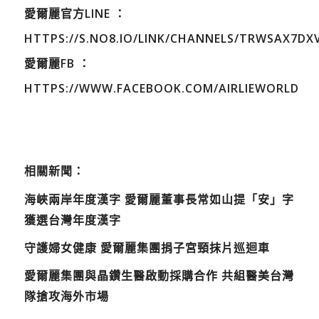
愛爾麗官方LINE ：
HTTPS://S.NO8.IO/LINK/CHANNELS/TRWSAX7DX
愛爾麗FB ：
HTTPS://WWW.FACEBOOK.COM/AIRLIEWORLD
相關新聞：
海峽兩岸年度漢字 愛爾麗董事長常如山提「安」字
獲選台灣年度漢字
守護婦女健康 愛爾麗集團捐子宮頸抹片巡迴車
愛爾麗集團與晶鑽生醫啟動採購合作 共組醫美台灣
隊搶攻海外市場