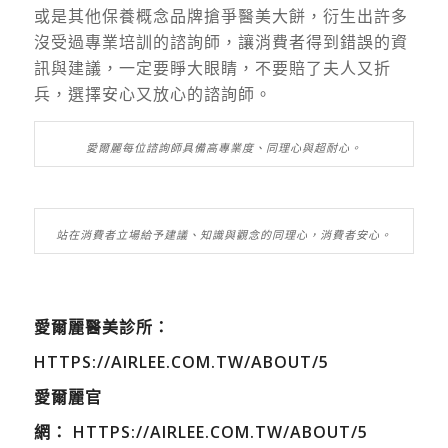
或是其他保養概念品牌搶爭醫美大餅，衍生出許多
沒受過專業培訓的諮詢師，讓消費者得到錯誤的資
訊與建議，一定要睜大眼睛，不要賠了夫人又折
兵，選擇安心又放心的諮詢師。
愛爾麗每位諮詢師具備高專業度、同理心與超耐心。
站在消費者立場給予建議、知識與觀念的同理心，消費者安心。
愛爾麗醫美診所：
HTTPS://AIRLEE.COM.TW/ABOUT/5
愛爾麗官
網：
HTTPS://AIRLEE.COM.TW/ABOUT/5