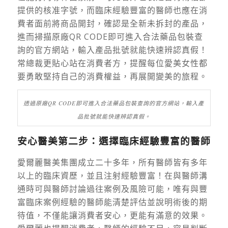
提供的核准字號，而臨床經驗豐富的醫師也應在消
費者面前將商品開封，確認是全新未拆封的產品，
進而掃描原廠QR CODE即可進入合法藥品包裝查
詢的官方網站，輸入產品批號就能快速辨認真假！
常總裁更貼心站在消費者方，提醒每位愛美女性都
要勇敢堅持自己的消費權益，再展開變美的旅程。
透過原廠QR CODE即可進入合法藥品包裝查詢的官方網站，輸入產
品批號就能快速辨認真假。
安心醫美第二步：選擇臨床經驗豐富的醫師
愛爾麗醫美集團成立二十多年，所有醫師皆有多年
以上的臨床資歷，並且注射經驗豐富！
在與醫師溝
通時可與醫師討論過往案例及風險可能，唯有與豐
富臨床案例經驗的醫師能清楚評估並說明術後的期
待值，不僅能讓消費者安心，更能有滿意的效果。