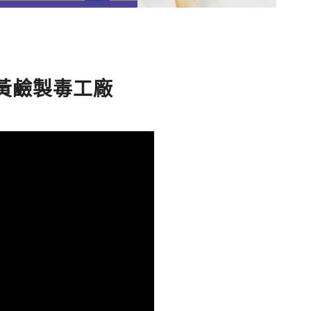
黃鹼製毒工廠