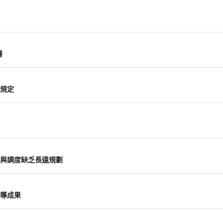
醫
規定
力與調度缺乏長遠規劃
導成果