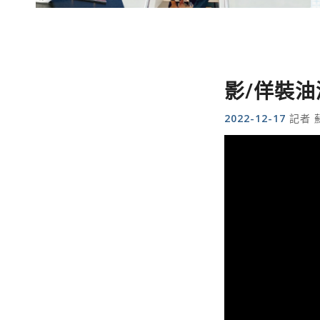
影/佯裝
2022-12-17
記者 