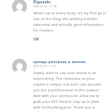
Õigusabi
2023-07-22 - 21:56
says:
What’s up to every body, it’s my first go to
see of this blog; this weblog includes
awesome and actually good information
for readers.
回覆
аренда ричтрака в минске
2023-07-21 - 21:31
says:
Simply want to say your article is as
astonishing. The clearness on your
submit is simply cool and i can assume
you are a professional in this subject.
Well with your permission allow me to
grab your RSS feed to stay up to date
with forthcoming post. Thank you a