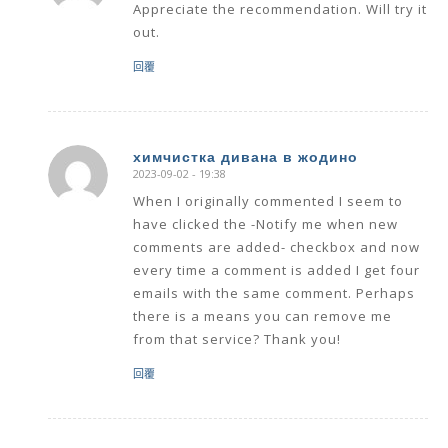
Appreciate the recommendation. Will try it
out.
回覆
химчистка дивана в жодино
2023-09-02 - 19:38
says:
When I originally commented I seem to
have clicked the -Notify me when new
comments are added- checkbox and now
every time a comment is added I get four
emails with the same comment. Perhaps
there is a means you can remove me
from that service? Thank you!
回覆