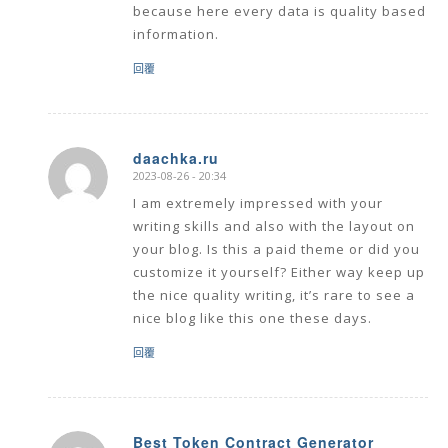
because here every data is quality based
information.
回覆
daachka.ru
2023-08-26 - 20:34
says:
I am extremely impressed with your
writing skills and also with the layout on
your blog. Is this a paid theme or did you
customize it yourself? Either way keep up
the nice quality writing, it’s rare to see a
nice blog like this one these days.
回覆
Best Token Contract Generator