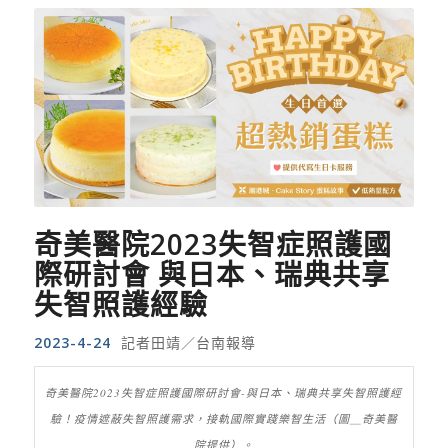
奇美醫院2023失智症照護國
際研討會 與日本、瑞典共享
失智照護經驗
2023-4-24
記者田靖／台南報導
奇美醫院2023失智症照護國際研討會-與日本、瑞典共享失智照護經
驗！疫情遮蔽失智照護需求，接軌國際實踐樂智生活（圖＿奇美醫
院提供）。