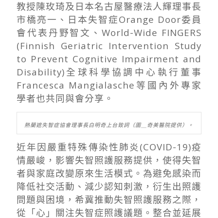
教授陳玫琦及日本名古屋醫療法人輝理事長
市橋亮一、日本失智症
Orange Door
委員
會代表丹野智文、
World-Wide FINGERS
(Finnish Geriatric Intervention Study
to Prevent Cognitive Impairment and
Disability)
全球科學協調中心執行董事
Francesca Mangialasche
等國內外專家
學者也共同與會分享。
熱蘭遮失智症協會理事長白明奇上台致詞（圖＿奇美醫院提供）。
近年因嚴重特殊傳染性肺炎
(COVID-19)
疫
情嚴峻，影響失智照護服務提供，使得失智
者與家庭改變原來生活模式。為避免感染而
降低社交活動、減少認知刺激，衍生出照護
問題與困境，希冀推動失智照護服務之際，
從「心」關注失智症照護議題。整合並延展