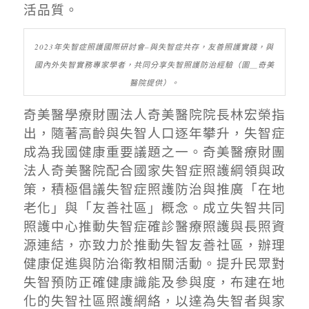
活品質。
2023年失智症照護國際研討會–與失智症共存，友善照護實踐，與
國內外失智實務專家學者，共同分享失智照護防治經驗（圖＿奇美
醫院提供）。
奇美醫學療財團法人奇美醫院院長林宏榮指
出，隨著高齡與失智人口逐年攀升，失智症
成為我國健康重要議題之一。奇美醫療財團
法人奇美醫院配合國家失智症照護綱領與政
策，積極倡議失智症照護防治與推廣「在地
老化」與「友善社區」概念。成立失智共同
照護中心推動失智症確診醫療照護與長照資
源連結，亦致力於推動失智友善社區，辦理
健康促進與防治衛教相關活動。提升民眾對
失智預防正確健康識能及參與度，布建在地
化的失智社區照護網絡，以達為失智者與家