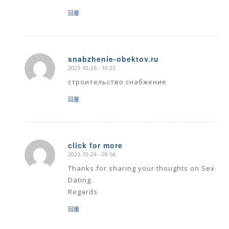
回覆
snabzhenie-obektov.ru
2023-10-26 - 10:23
says:
строительство снабжение
回覆
click for more
2023-10-24 - 09:56
says:
Thanks for sharing your thoughts on Sex
Dating.
Regards
回覆