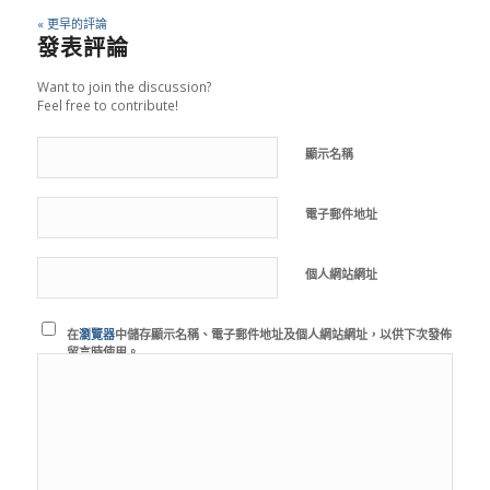
« 更早的評論
發表評論
Want to join the discussion?
Feel free to contribute!
顯示名稱
電子郵件地址
個人網站網址
在
瀏覽器
中儲存顯示名稱、電子郵件地址及個人網站網址，以供下次發佈
留言時使用。