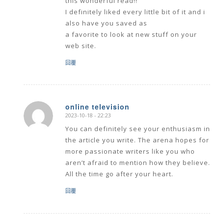
this wonderful read!!
I definitely liked every little bit of it and i
also have you saved as
a favorite to look at new stuff on your
web site.
回覆
online television
2023-10-18 - 22:23
says:
You can definitely see your enthusiasm in
the article you write. The arena hopes for
more passionate writers like you who
aren’t afraid to mention how they believe.
All the time go after your heart.
回覆