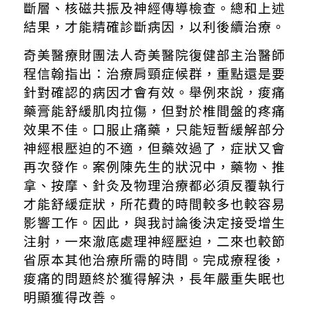
斷層、核磁共振及神經傳導檢查。總和上述
結果，才能精確診斷病因，以利後續治療。
奇美醫療財團法人奇美醫院復健部主治醫師
程信翰指出：治療肩頸症候群，重點還是要
針對確認的病因才會有效。舉例來說，痠痛
藥膏能舒緩肌肉拉傷，但對於椎間盤的疼痛
效果不佳。口服止痛藥，只能短暫緩解部分
神經根壓迫的不適，但藥效過了，症狀又會
再次發作。案例陳先生的狀況中，藥物、推
拿、按摩、針灸及物理治療都必須反覆執行
才能舒緩症狀，所花費的時間較多也較容易
影響工作。因此，與我討論後決定接受增生
注射，一來澈底處理神經壓迫，二來也較節
省原本其他治療所需的時間。完成療程後，
痠痛的問題終於獲得解決，長年嚴重失眠也
明顯獲得改善。